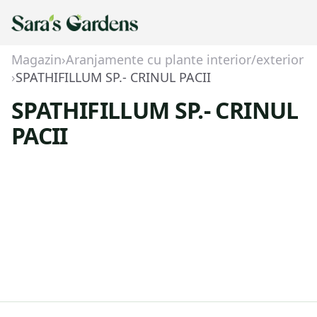
Magazin
›
Aranjamente cu plante interior/exterior
›
SPATHIFILLUM SP.- CRINUL PACII
SPATHIFILLUM SP.- CRINUL
PACII