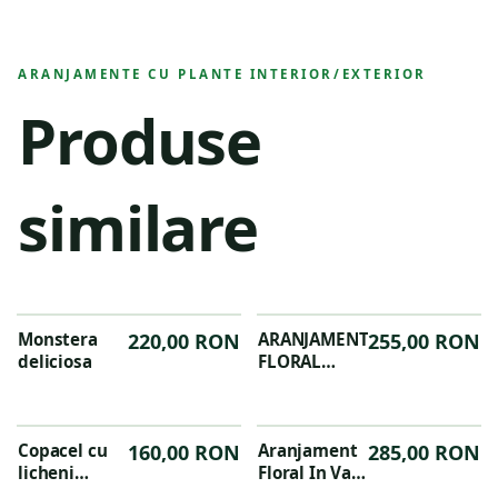
ARANJAMENTE CU PLANTE INTERIOR/EXTERIOR
Produse
similare
Monstera
220,00 RON
ARANJAMENT
255,00 RON
deliciosa
FLORAL
ELEGANT
Copacel cu
160,00 RON
Aranjament
285,00 RON
licheni
Floral In Vas
H35cm
Cu Sistem De