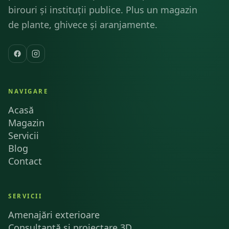
birouri și instituții publice. Plus un magazin
de plante, ghivece și aranjamente.
NAVIGARE
Acasă
Magazin
Servicii
Blog
Contact
SERVICII
Amenajări exterioare
Consultanță și proiectare 3D