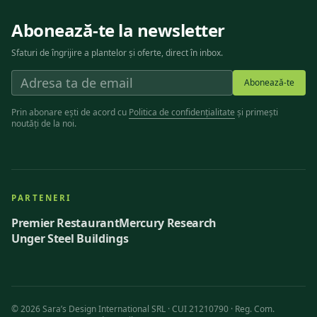
Abonează-te la newsletter
Sfaturi de îngrijire a plantelor și oferte, direct în inbox.
Abonează-te
Prin abonare ești de acord cu
Politica de confidențialitate
și primești
noutăți de la noi.
PARTENERI
Premier Restaurant
Mercury Research
Unger Steel Buildings
©
2026
Sara’s Design International SRL · CUI 21210790 · Reg. Com.