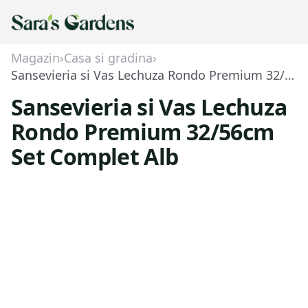
Magazin
›
Casa si gradina
›
Sansevieria si Vas Lechuza Rondo Premium 32/56cm Set Complet Alb
Sansevieria si Vas Lechuza
Rondo Premium 32/56cm
Set Complet Alb