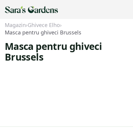
Magazin
›
Ghivece Elho
›
Masca pentru ghiveci Brussels
Masca pentru ghiveci
Brussels