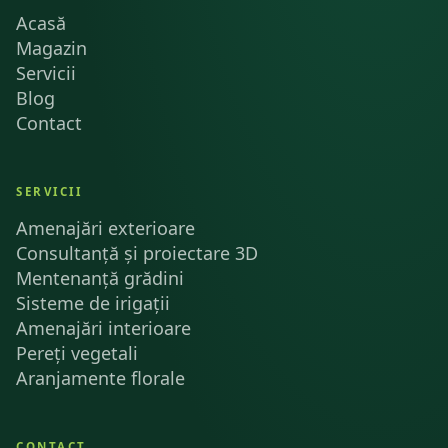
Acasă
Magazin
Servicii
Blog
Contact
SERVICII
Amenajări exterioare
Consultanță și proiectare 3D
Mentenanță grădini
Sisteme de irigații
Amenajări interioare
Pereți vegetali
Aranjamente florale
CONTACT