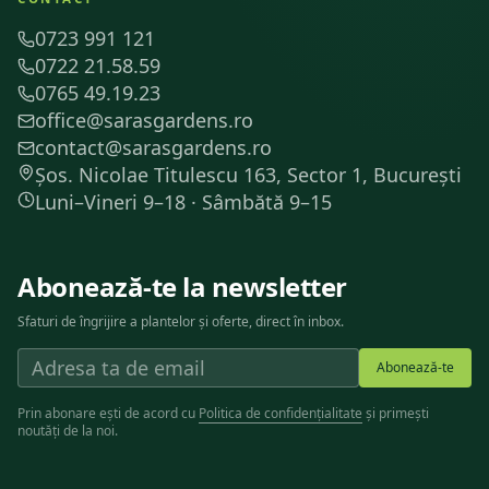
0723 991 121
0722 21.58.59
0765 49.19.23
office@sarasgardens.ro
contact@sarasgardens.ro
Șos. Nicolae Titulescu 163, Sector 1, București
Luni–Vineri 9–18 · Sâmbătă 9–15
Abonează-te la newsletter
Sfaturi de îngrijire a plantelor și oferte, direct în inbox.
Abonează-te
Prin abonare ești de acord cu
Politica de confidențialitate
și primești
noutăți de la noi.