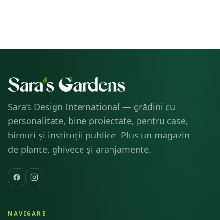
premium
eleganta
Groove
34X46 CM
Sara’s Design International — grădini cu
personalitate, bine proiectate, pentru case,
birouri și instituții publice. Plus un magazin
de plante, ghivece și aranjamente.
NAVIGARE