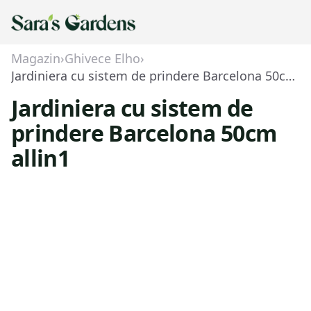
Magazin
›
Ghivece Elho
›
Jardiniera cu sistem de prindere Barcelona 50cm allin1
Jardiniera cu sistem de
prindere Barcelona 50cm
allin1