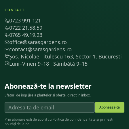
CONTACT
0723 991 121
0722 21.58.59
0765 49.19.23
office@sarasgardens.ro
contact@sarasgardens.ro
Șos. Nicolae Titulescu 163, Sector 1, București
Luni–Vineri 9–18 · Sâmbătă 9–15
Abonează-te la newsletter
Sfaturi de îngrijire a plantelor și oferte, direct în inbox.
Abonează-te
Prin abonare ești de acord cu
Politica de confidențialitate
și primești
noutăți de la noi.