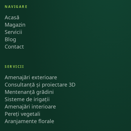
NAVIGARE
Acasă
Magazin
Servicii
Blog
Contact
SERVICII
Amenajări exterioare
Consultanță și proiectare 3D
Mentenanță grădini
Sisteme de irigații
Amenajări interioare
Pereți vegetali
Aranjamente florale