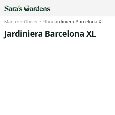
Magazin
›
Ghivece Elho
›
Jardiniera Barcelona XL
Jardiniera Barcelona XL