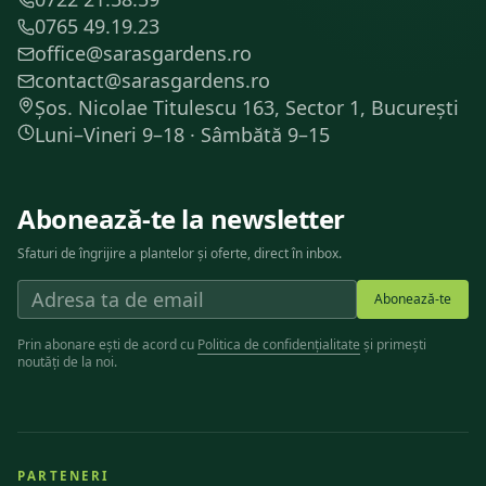
0765 49.19.23
office@sarasgardens.ro
contact@sarasgardens.ro
Șos. Nicolae Titulescu 163, Sector 1, București
Luni–Vineri 9–18 · Sâmbătă 9–15
Abonează-te la newsletter
Sfaturi de îngrijire a plantelor și oferte, direct în inbox.
Abonează-te
Prin abonare ești de acord cu
Politica de confidențialitate
și primești
noutăți de la noi.
PARTENERI