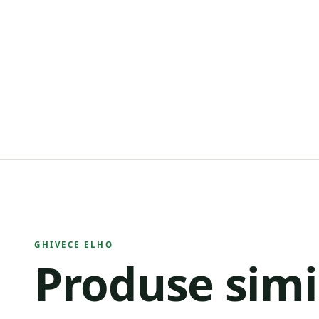
GHIVECE ELHO
Produse simi