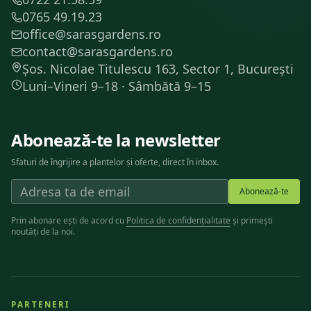
0765 49.19.23
office@sarasgardens.ro
contact@sarasgardens.ro
Șos. Nicolae Titulescu 163, Sector 1, București
Luni–Vineri 9–18 · Sâmbătă 9–15
Abonează-te la newsletter
Sfaturi de îngrijire a plantelor și oferte, direct în inbox.
Abonează-te
Prin abonare ești de acord cu
Politica de confidențialitate
și primești
noutăți de la noi.
PARTENERI