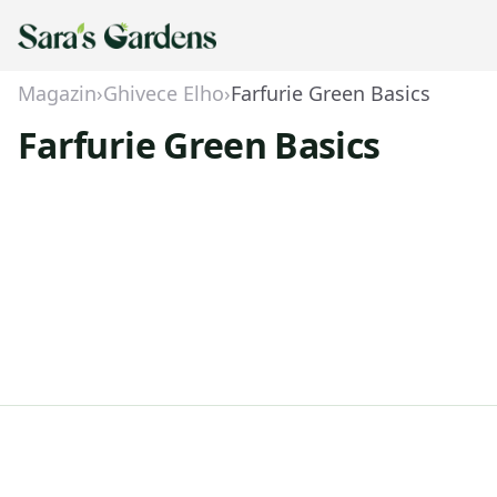
Magazin
›
Ghivece Elho
›
Farfurie Green Basics
Farfurie Green Basics