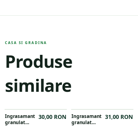
CASA SI GRADINA
Produse
similare
Ingrasamant
30,00 RON
Ingrasamant
31,00 RON
granulat
granulat
organic Dr.Soil
organic Dr.Soil
pentru
pentru