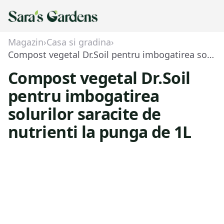
Magazin
›
Casa si gradina
›
Compost vegetal Dr.Soil pentru imbogatirea solurilor saracite de nutrienti la punga de 1L
Compost vegetal Dr.Soil
pentru imbogatirea
solurilor saracite de
nutrienti la punga de 1L