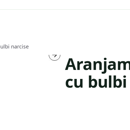
ulbi narcise
Aranjam
cu bulbi