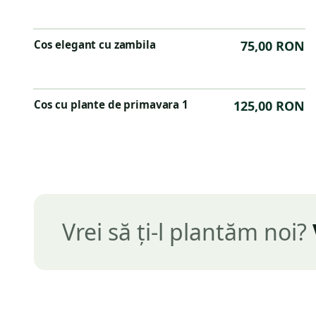
Cos elegant cu zambila
75,00 RON
Cos cu plante de primavara 1
125,00 RON
Vrei să ți-l plantăm noi?