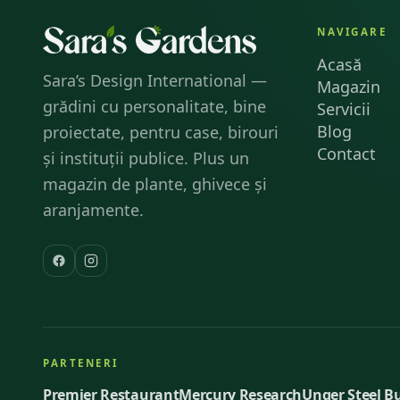
NAVIGARE
Acasă
Sara’s Design International —
Magazin
grădini cu personalitate, bine
Servicii
Blog
proiectate, pentru case, birouri
Contact
și instituții publice. Plus un
magazin de plante, ghivece și
aranjamente.
PARTENERI
Premier Restaurant
Mercury Research
Unger Steel B