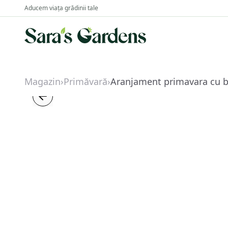
Aducem viața grădinii tale
Magazin
›
Primăvară
›
Aranjament primavara cu b