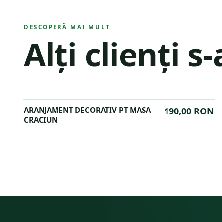
DESCOPERĂ MAI MULT
Alți clienți s
ARANJAMENT DECORATIV PT MASA
190,00 RON
CRACIUN