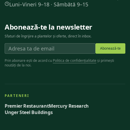
Luni–Vineri 9–18 · Sâmbătă 9–15
Abonează-te la newsletter
Sfaturi de îngrijire a plantelor și oferte, direct în inbox.
Abonează-te
Prin abonare ești de acord cu
Politica de confidențialitate
și primești
noutăți de la noi.
PARTENERI
Premier Restaurant
Mercury Research
Unger Steel Buildings