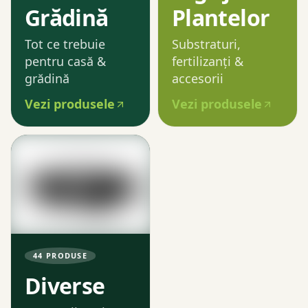
Grădină
Plantelor
Tot ce trebuie
Substraturi,
pentru casă &
fertilizanți &
grădină
accesorii
Vezi produsele
Vezi produsele
44
PRODUSE
Diverse