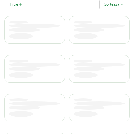
Produse
Filtre
Sortează