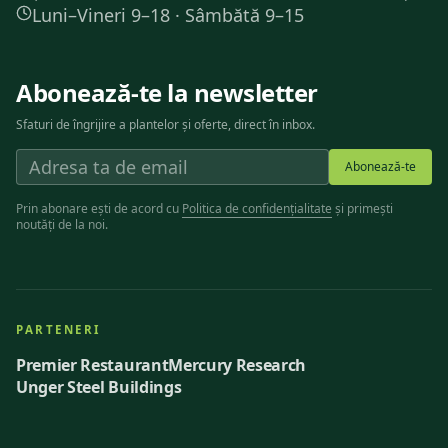
Luni–Vineri 9–18 · Sâmbătă 9–15
Abonează-te la newsletter
Sfaturi de îngrijire a plantelor și oferte, direct în inbox.
Abonează-te
Prin abonare ești de acord cu
Politica de confidențialitate
și primești
noutăți de la noi.
PARTENERI
Premier Restaurant
Mercury Research
Unger Steel Buildings