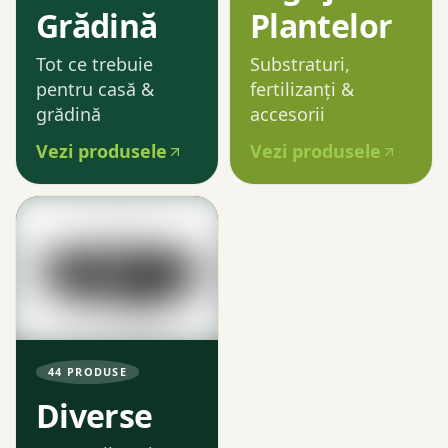
Grădină
Plantelor
Tot ce trebuie
Substraturi,
pentru casă &
fertilizanți &
grădină
accesorii
Vezi produsele
Vezi produsele
44
PRODUSE
Diverse