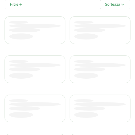
Produse
Filtre
Sortează